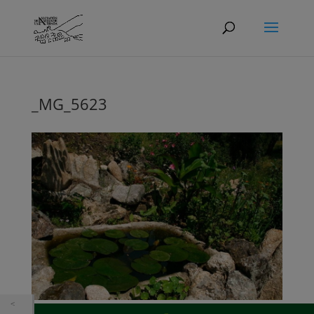
_MG_5623