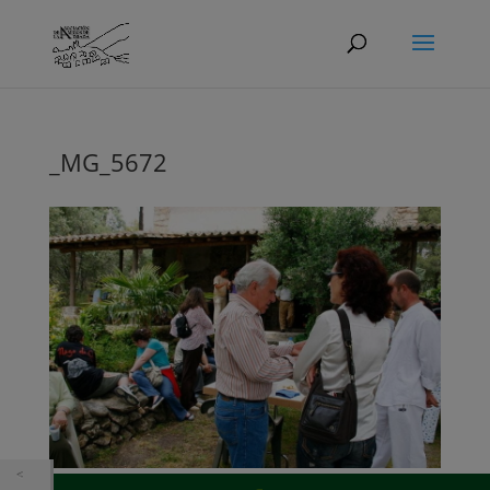
_MG_5672