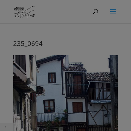
235_0694