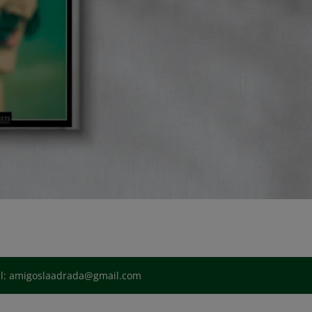
il: amigoslaadrada@gmail.com