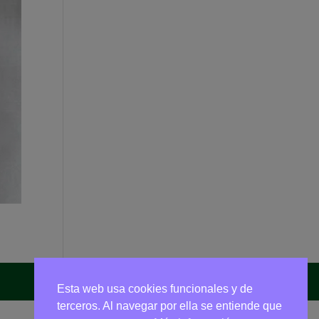
Esta web usa cookies funcionales y de
terceros. Al navegar por ella se entiende que