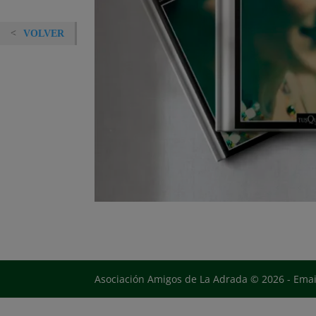
VOLVER
Asociación Amigos de La Adrada © 2026 - Ema