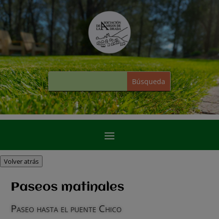
Volver atrás
Paseos matinales
Paseo hasta el puente Chico