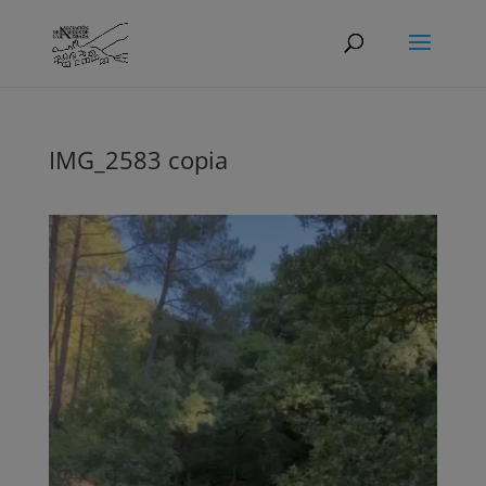
IMG_2583 copia