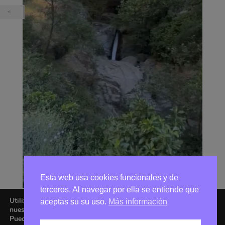
Esta web usa cookies funcionales y de
terceros. Al navegar por ella se entiende que
Utilizamos cookies para ofrecerte la mejor experiencia en
aceptas su su uso.
Más información
nuestra web.
Puedes aprender más sobre qué cookies utilizamos o