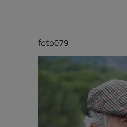
foto079