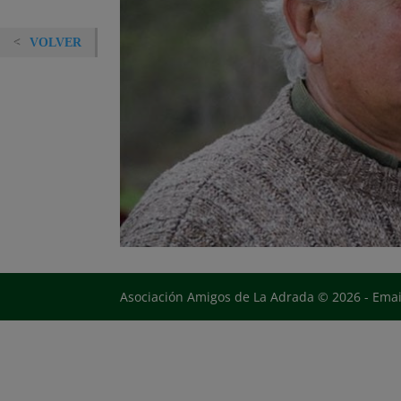
VOLVER
Asociación Amigos de La Adrada © 2026 - Ema