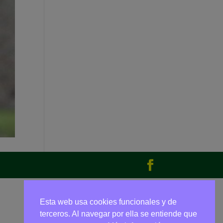
Esta web usa cookies funcionales y de
terceros. Al navegar por ella se entiende que