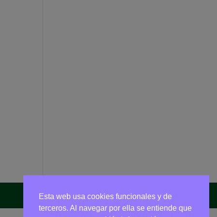
Esta web usa cookies funcionales y de
terceros. Al navegar por ella se entiende que