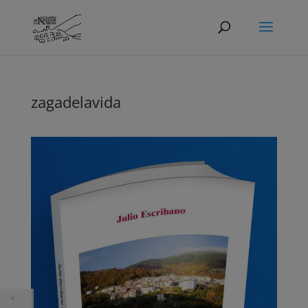
zagadelavida