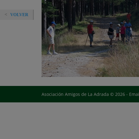
VOLVER
Asociación Amigos de La Adrada © 2026 - Ema