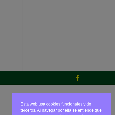
Esta web usa cookies funcionales y de
terceros. Al navegar por ella se entiende que