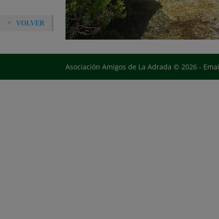
VOLVER
Asociación Amigos de La Adrada © 2026 - Ema