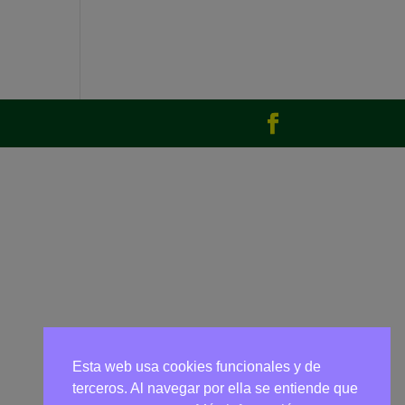
Esta web usa cookies funcionales y de
terceros. Al navegar por ella se entiende que