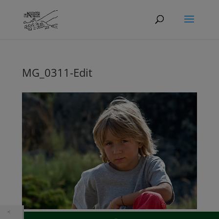
MG_0311-Edit