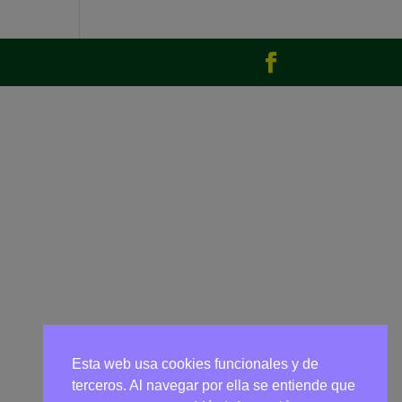
Esta web usa cookies funcionales y de
terceros. Al navegar por ella se entiende que