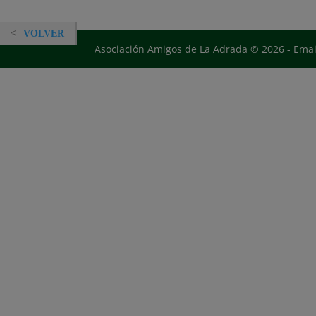
VOLVER
Asociación Amigos de La Adrada © 2026 - Ema