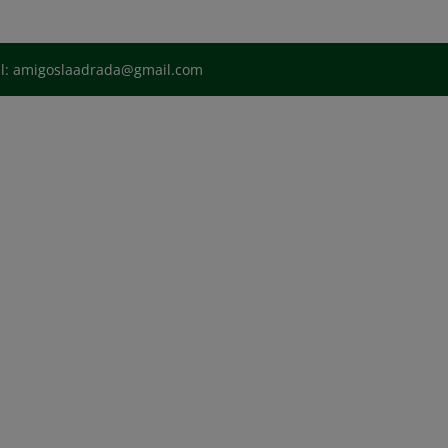
il: amigoslaadrada@gmail.com