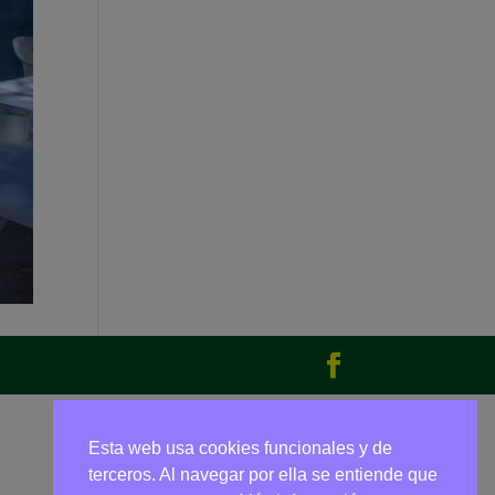
Esta web usa cookies funcionales y de
terceros. Al navegar por ella se entiende que