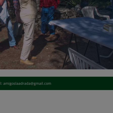
il: amigoslaadrada@gmail.com