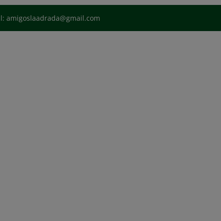
il: amigoslaadrada@gmail.com