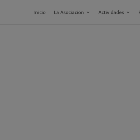
Inicio
La Asociación
Actividades