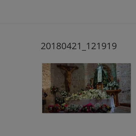
20180421_121919