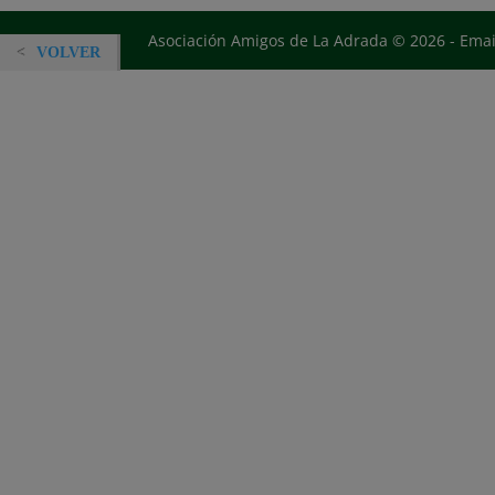
Asociación Amigos de La Adrada © 2026 - Ema
VOLVER