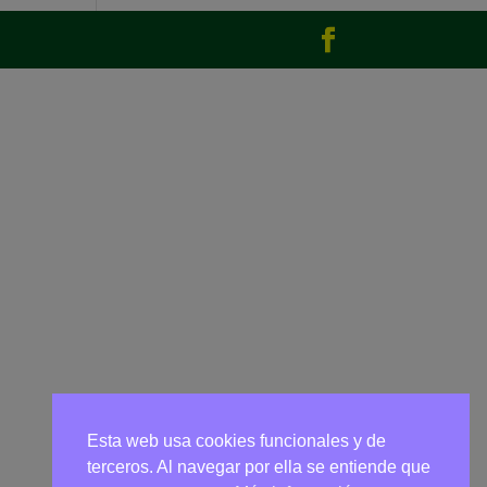
Esta web usa cookies funcionales y de
terceros. Al navegar por ella se entiende que