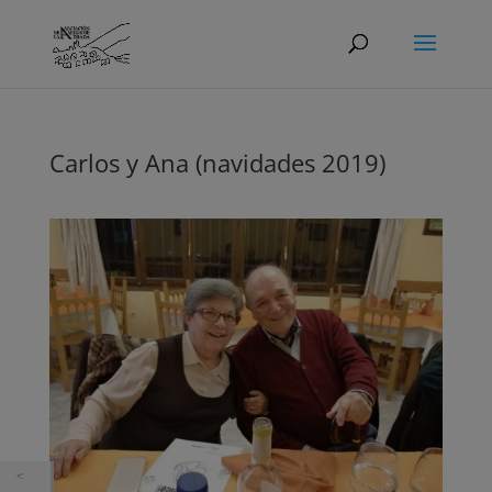
Carlos y Ana (navidades 2019)