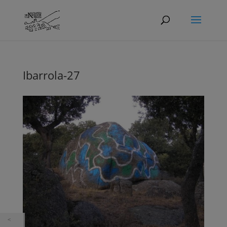
Ibarrola-27