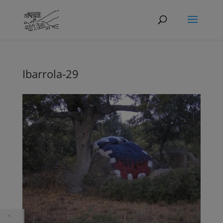
Ibarrola-29