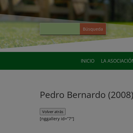
INICIO
LA ASOCIACIÓ
Pedro Bernardo (2008
Volver atrás
[nggallery id=”7″]