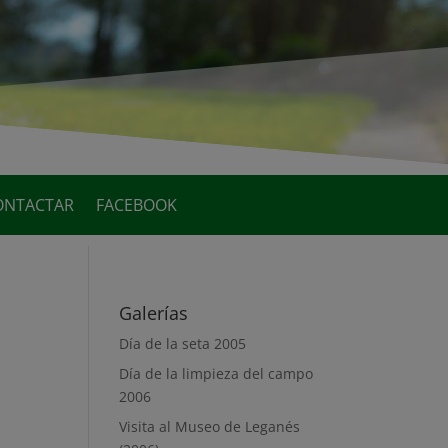
ONTACTAR
FACEBOOK
Galerías
Día de la seta 2005
Día de la limpieza del campo
2006
Visita al Museo de Leganés