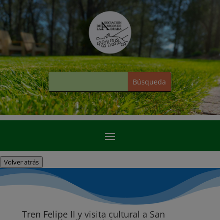
Volver atrás
Tren Felipe II y visita cultural a San