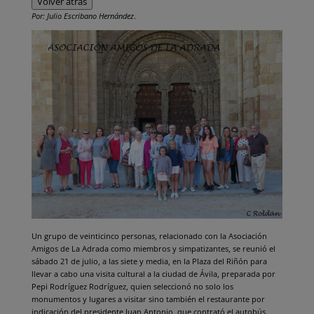
Volver atrás
Por: Julio Escribano Hernández
.
Un grupo de veinticinco personas, relacionado con la Asociación
Amigos de La Adrada como miembros y simpatizantes, se reunió el
sábado 21 de julio, a las siete y media, en la Plaza del Riñón para
llevar a cabo una visita cultural a la ciudad de Ávila, preparada por
Pepi Rodríguez Rodríguez, quien seleccionó no solo los
monumentos y lugares a visitar sino también el restaurante por
indicación del presidente Juan Antonio, que contrató el autobús