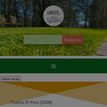
Volver atrás
Puerto El Pico (2008)