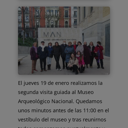
El jueves 19 de enero realizamos la
segunda visita guiada al Museo
Arqueológico Nacional. Quedamos
unos minutos antes de las 11:00 en el
vestíbulo del museo y tras reunirnos