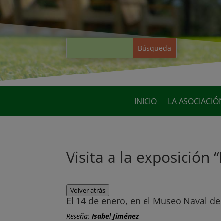
INICIO
LA ASOCIACIÓ
Visita a la exposición 
Volver atrás
El 14 de enero, en el Museo Naval d
Reseña:
Isabel Jiménez