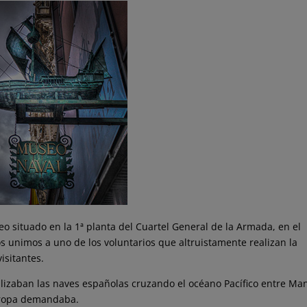
o situado en la 1ª planta del Cuartel General de la Armada, en el
nos unimos a uno de los voluntarios que altruistamente realizan la
isitantes.
realizaban las naves españolas cruzando el océano Pacífico entre Man
uropa demandaba.