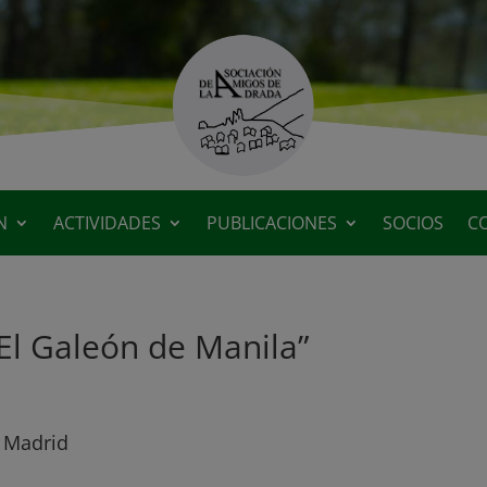
N
ACTIVIDADES
PUBLICACIONES
SOCIOS
C
“El Galeón de Manila”
e Madrid