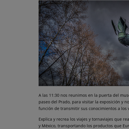
A las 11:30 nos reunimos en la puerta del muse
paseo del Prado, para visitar la exposición y 
función de transmitir sus conocimientos a los v
Explica y recrea los viajes y tornaviajes que 
y México, transportando los productos que E