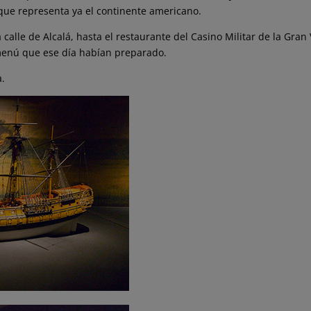
 que representa ya el continente americano.
 calle de Alcalá, hasta el restaurante del Casino Militar de la Gran 
menú que ese día habían preparado.
a.